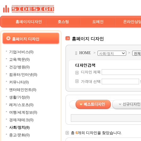
홈페이지디자인
호스팅
도메인
온라인상
홈페이지 디자인
홈페이지 디자인
기업/서비스(0)
HOME
>
>
교육/학문(0)
건강/병원(0)
디자인 제목
컴퓨터/인터넷(0)
가격대 선택
커뮤니티(0)
엔터테인먼트(0)
생활/가정(0)
레저/스포츠(0)
여행/세계정보(0)
경제/재테크(0)
사회/정치(0)
총
0
개의 디자인을 찾았습니다.
종교/문화(0)