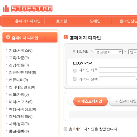
홈페이지디자인
호스팅
도메인
온라인상
홈페이지 디자인
홈페이지 디자인
기업/서비스(0)
HOME
>
>
교육/학문(0)
건강/병원(0)
디자인 제목
컴퓨터/인터넷(0)
가격대 선택
커뮤니티(0)
엔터테인먼트(0)
생활/가정(0)
레저/스포츠(0)
여행/세계정보(0)
경제/재테크(0)
사회/정치(0)
총
0
개의 디자인을 찾았습니다.
종교/문화(0)